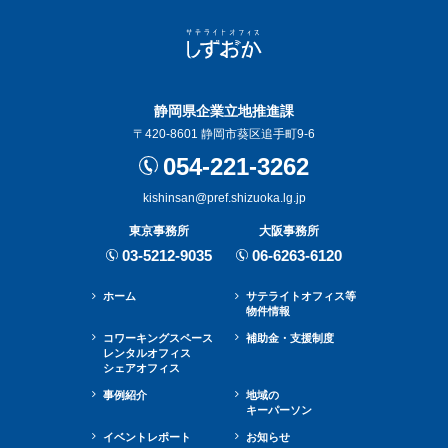
静岡県企業立地推進課
〒420-8601 静岡市葵区追手町9-6
054-221-3262
kishinsan@pref.shizuoka.lg.jp
東京事務所
大阪事務所
03-5212-9035
06-6263-6120
ホーム
サテライトオフィス等
物件情報
コワーキングスペース
補助金・⽀援制度
レンタルオフィス
シェアオフィス
事例紹介
地域の
キーパーソン
イベントレポート
お知らせ