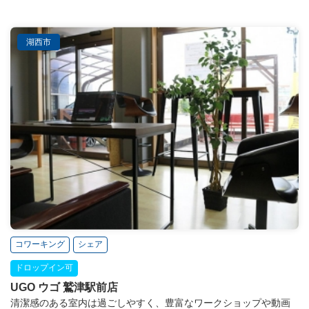
湖西市
コワーキング
シェア
ドロップイン可
UGO ウゴ 鷲津駅前店
清潔感のある室内は過ごしやすく、豊富なワークショップや動画