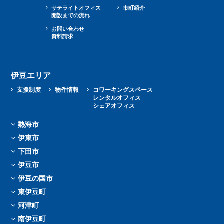
サテライトオフィス
市町紹介
開設までの流れ
お問い合わせ
資料請求
伊豆エリア
支援制度
物件情報
コワーキングスペース
レンタルオフィス
シェアオフィス
熱海市
伊東市
下田市
伊豆市
伊豆の国市
東伊豆町
河津町
南伊豆町