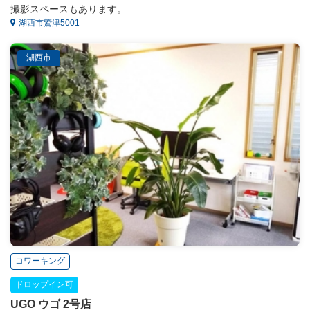
撮影スペースもあります。
湖西市鷲津5001
湖西市
コワーキング
ドロップイン可
UGO ウゴ 2号店