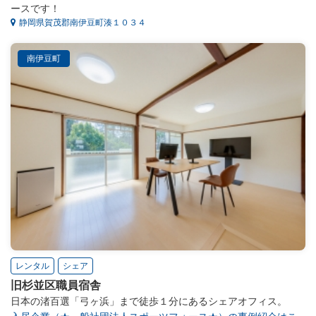
ースです！
静岡県賀茂郡南伊豆町湊１０３４
南伊豆町
レンタル
シェア
旧杉並区職員宿舎
日本の渚百選「弓ヶ浜」まで徒歩１分にあるシェアオフィス。