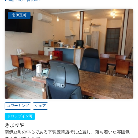
南伊豆町
コワーキング
シェア
ドロップイン可
きよりや
南伊豆町の中心である下賀茂商店街に位置し、落ち着いた雰囲気