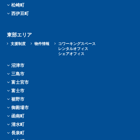
松崎町
西伊豆町
東部エリア
支援制度
物件情報
コワーキングスペース
レンタルオフィス
シェアオフィス
沼津市
三島市
富士宮市
富士市
裾野市
御殿場市
函南町
清水町
長泉町