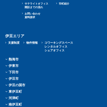
サテライトオフィス
市町紹介
開設までの流れ
お問い合わせ
資料請求
伊豆エリア
支援制度
物件情報
コワーキングスペース
レンタルオフィス
シェアオフィス
熱海市
伊東市
下田市
伊豆市
伊豆の国市
東伊豆町
河津町
南伊豆町