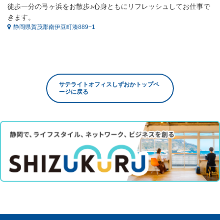
徒歩一分の弓ヶ浜をお散歩♪心身ともにリフレッシュしてお仕事で
きます。
静岡県賀茂郡南伊豆町湊889−1
サテライトオフィスしずおかトップペ
ージに戻る