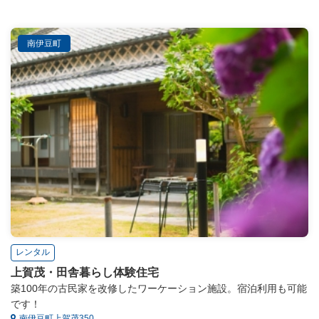
南伊豆町
レンタル
上賀茂・田舎暮らし体験住宅
築100年の古民家を改修したワーケーション施設。宿泊利用も可能
です！
南伊豆町上賀茂350