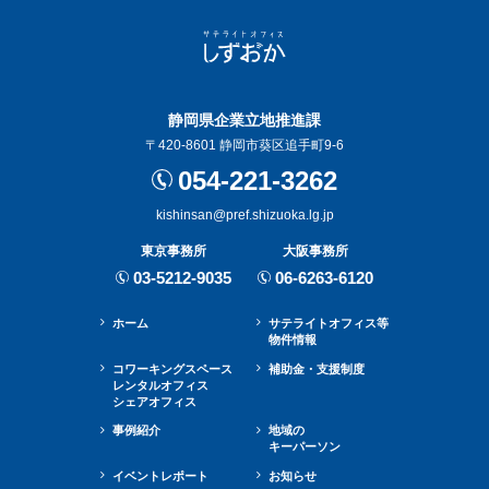
静岡県企業立地推進課
〒420-8601 静岡市葵区追手町9-6
054-221-3262
kishinsan@pref.shizuoka.lg.jp
東京事務所
大阪事務所
03-5212-9035
06-6263-6120
ホーム
サテライトオフィス等
物件情報
コワーキングスペース
補助金・⽀援制度
レンタルオフィス
シェアオフィス
事例紹介
地域の
キーパーソン
イベントレポート
お知らせ