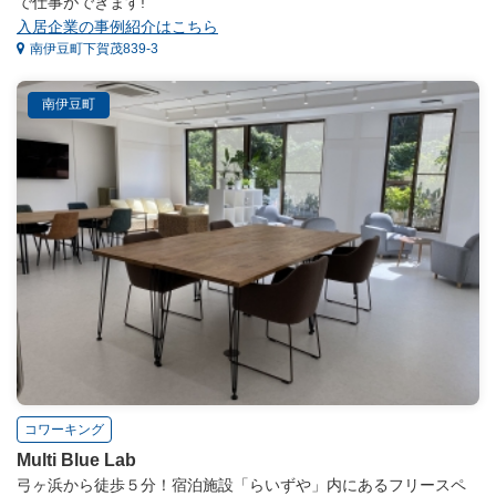
で仕事ができます!
入居企業の事例紹介はこちら
南伊豆町下賀茂839-3
南伊豆町
コワーキング
Multi Blue Lab
弓ヶ浜から徒歩５分！宿泊施設「らいずや」内にあるフリースペ