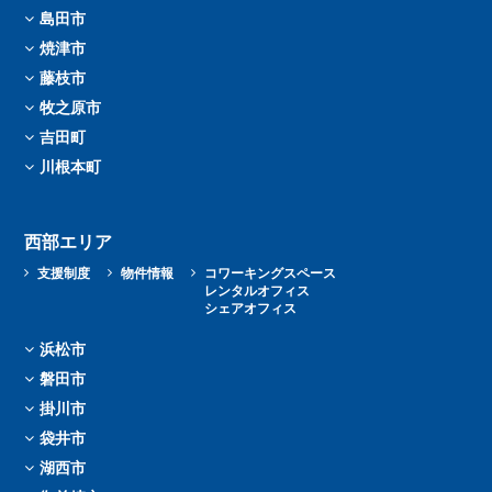
島田市
焼津市
藤枝市
牧之原市
吉田町
川根本町
西部エリア
支援制度
物件情報
コワーキングスペース
レンタルオフィス
シェアオフィス
浜松市
磐田市
掛川市
袋井市
湖西市