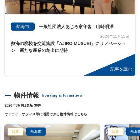
熱海市
一般社団法人あじろ家守舎 山崎明洋
2024年11月11日
熱海の廃校を交流施設「AJIRO MUSUBI」にリノベーショ
ン 新たな産業の創出に期待
記事を読む
物件情報
housing information
2026年8月9日更新 30件
サテライトオフィス等に活用できる物件情報はこちら！
賃貸
熱海市
賃貸
熱海