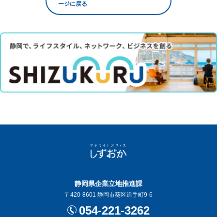
ージに戻る
静岡県企業立地推進課
〒420-8601 静岡市葵区追手町9-6
054-221-3262