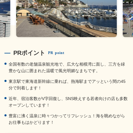
PRポイント
PR point
全国有数の老舗温泉観光地で、広大な相模湾に面し、三方を緑
豊かな山に囲まれた温暖で風光明媚なまちです。
東京駅で東海道新幹線に乗れば、熱海駅までアッという間の45
分で到着します！
近年、宿泊客数がV字回復し、SNS映えする若者向けの店も多数
オープンしています！
豊富に沸く温泉に時々つかってリフレッシュ！海を眺めながら
お仕事もはかどります！