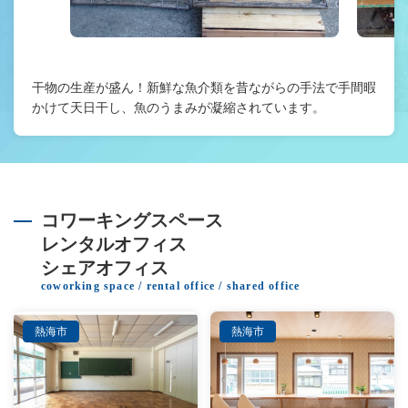
干物の生産が盛ん！新鮮な魚介類を昔ながらの手法で手間暇
かけて天日干し、魚のうまみが凝縮されています。
コワーキングスペース
レンタルオフィス
シェアオフィス
coworking space / rental office / shared office
熱海市
熱海市