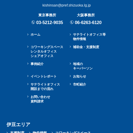
kishinsan@pref.shizuoka.lg.jp
東京事務所
大阪事務所
03-5212-9035
06-6263-6120
ホーム
サテライトオフィス等
物件情報
コワーキングスペース
補助金・⽀援制度
レンタルオフィス
シェアオフィス
事例紹介
地域の
キーパーソン
イベントレポート
お知らせ
サテライトオフィス
市町紹介
開設までの流れ
お問い合わせ
資料請求
伊豆エリア
支援制度
物件情報
コワーキングスペース