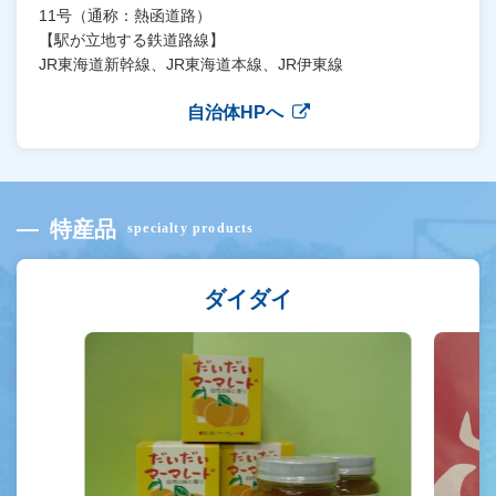
11号（通称：熱函道路）
【駅が立地する鉄道路線】
JR東海道新幹線、JR東海道本線、JR伊東線
自治体HPへ
特産品
specialty products
ダイダイ