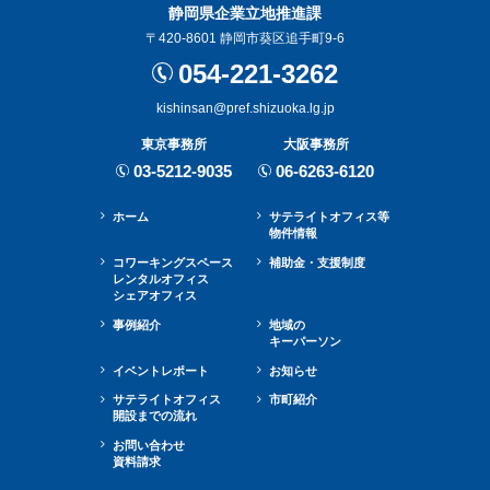
静岡県企業立地推進課
〒420-8601 静岡市葵区追手町9-6
054-221-3262
kishinsan@pref.shizuoka.lg.jp
東京事務所
大阪事務所
03-5212-9035
06-6263-6120
ホーム
サテライトオフィス等
物件情報
コワーキングスペース
補助金・⽀援制度
レンタルオフィス
シェアオフィス
事例紹介
地域の
キーパーソン
イベントレポート
お知らせ
サテライトオフィス
市町紹介
開設までの流れ
お問い合わせ
資料請求