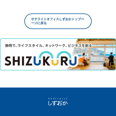
サテライトオフィスしずおかトップペ
ージに戻る