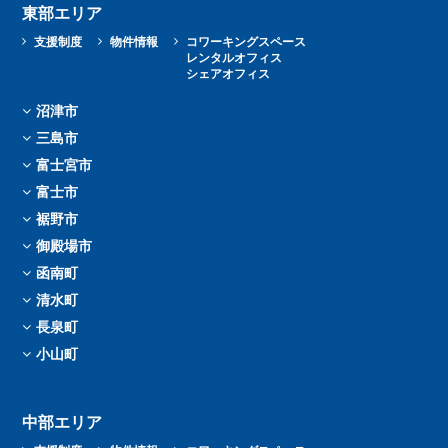
東部エリア
支援制度
物件情報
コワーキングスペース
レンタルオフィス
シェアオフィス
沼津市
三島市
富士宮市
富士市
裾野市
御殿場市
函南町
清水町
長泉町
小山町
中部エリア