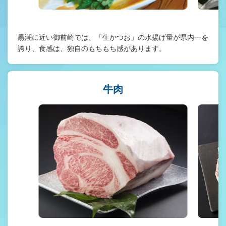
黒潮に近い御前崎では、「生かつお」の水揚げ量が県内一を
誇り、食感は、独自のもちもち感があります。
牛肉