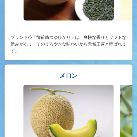
ブランド茶「御前崎つゆひかり」は、爽快な香りとソフトな
渋みがあり、そのまろやかな味わいから天然玉露と呼ばれま
す。
メロン