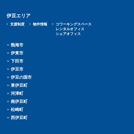
伊豆エリア
支援制度
物件情報
コワーキングスペース
レンタルオフィス
シェアオフィス
熱海市
伊東市
下田市
伊豆市
伊豆の国市
東伊豆町
河津町
南伊豆町
松崎町
西伊豆町