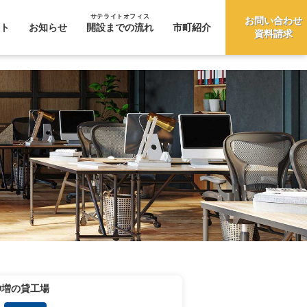
サテライトオフィス
お問い合わせ
ト
お知らせ
開設までの流れ
市町紹介
資料請求
神増の貸工場