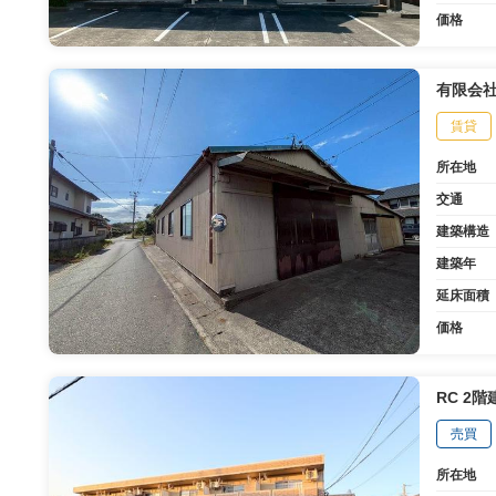
価格
有限会
賃貸
所在地
交通
建築構造
建築年
延床面積
価格
RC 2階
売買
所在地