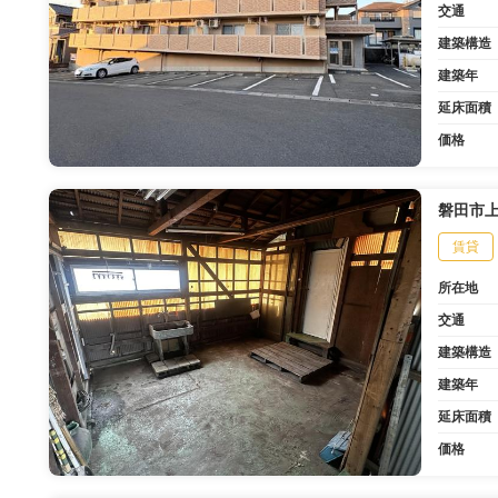
交通
建築構造
建築年
延床面積
価格
磐田市
賃貸
所在地
交通
建築構造
建築年
延床面積
価格