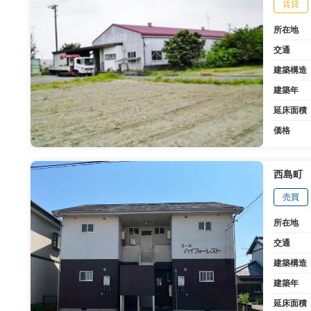
賃貸
所在地
交通
建築構造
建築年
延床面積
価格
西島町
売買
所在地
交通
建築構造
建築年
延床面積