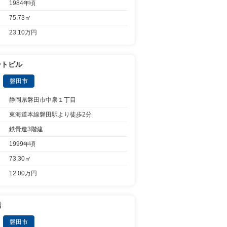
1984年頃
75.73㎡
23.10万円
ートビル
磐田市
静岡県磐田市中泉１丁目
東海道本線磐田駅より徒歩2分
鉄骨造3階建
1999年頃
73.30㎡
12.00万円
場
磐田市