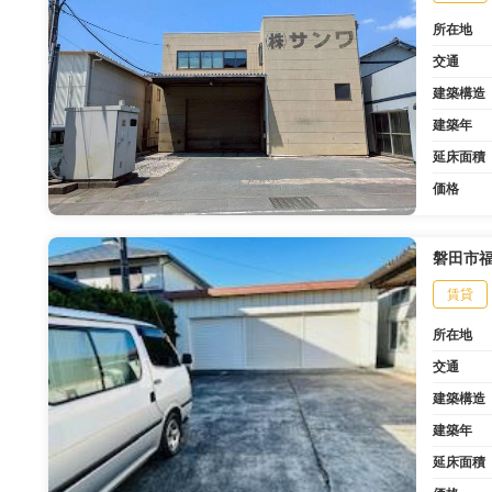
所在地
交通
建築構造
建築年
延床面積
価格
磐田市
賃貸
所在地
交通
建築構造
建築年
延床面積