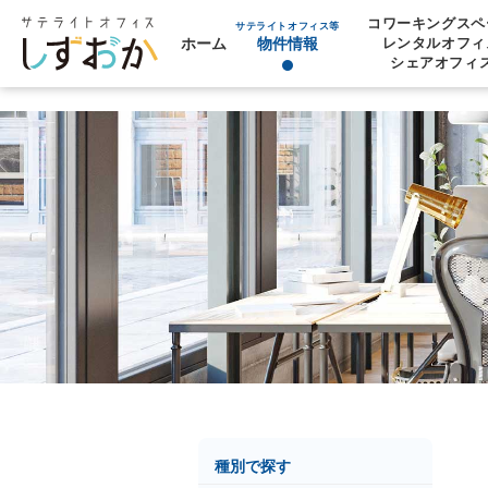
コワーキングスペ
サテライトオフィス等
ホーム
物件情報
レンタルオフィ
シェアオフィ
種別で探す