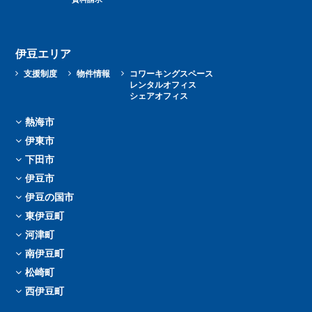
伊豆エリア
支援制度
物件情報
コワーキングスペース
レンタルオフィス
シェアオフィス
熱海市
伊東市
下田市
伊豆市
伊豆の国市
東伊豆町
河津町
南伊豆町
松崎町
西伊豆町