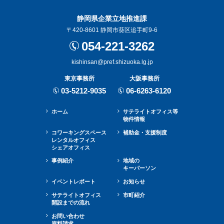
静岡県企業立地推進課
〒420-8601 静岡市葵区追手町9-6
054-221-3262
kishinsan@pref.shizuoka.lg.jp
東京事務所
大阪事務所
03-5212-9035
06-6263-6120
ホーム
サテライトオフィス等
物件情報
コワーキングスペース
補助金・⽀援制度
レンタルオフィス
シェアオフィス
事例紹介
地域の
キーパーソン
イベントレポート
お知らせ
サテライトオフィス
市町紹介
開設までの流れ
お問い合わせ
資料請求