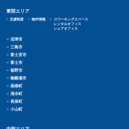
東部エリア
支援制度
物件情報
コワーキングスペース
レンタルオフィス
シェアオフィス
沼津市
三島市
富士宮市
富士市
裾野市
御殿場市
函南町
清水町
長泉町
小山町
中部エリア