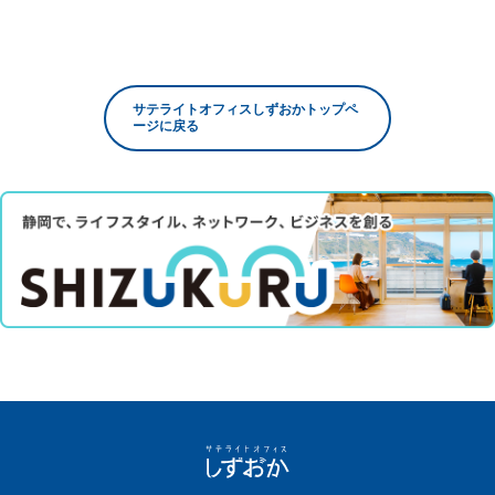
サテライトオフィスしずおかトップペ
ージに戻る