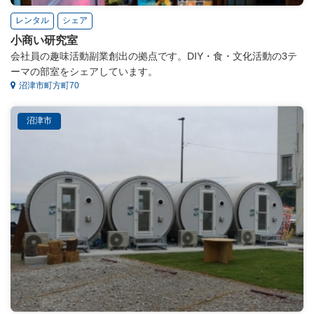
レンタル
シェア
小商い研究室
会社員の趣味活動副業創出の拠点です。DIY・食・文化活動の3テ
ーマの部室をシェアしています。
沼津市町方町70
沼津市