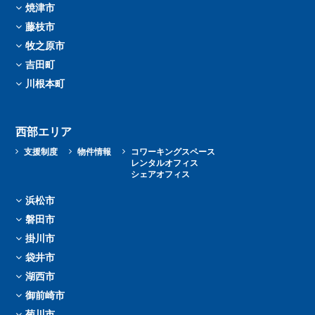
焼津市
藤枝市
牧之原市
吉田町
川根本町
西部エリア
支援制度
物件情報
コワーキングスペース
レンタルオフィス
シェアオフィス
浜松市
磐田市
掛川市
袋井市
湖西市
御前崎市
菊川市