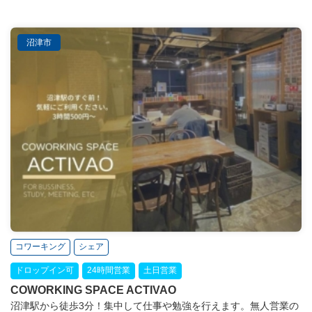
沼津市
コワーキング
シェア
ドロップイン可
24時間営業
土日営業
COWORKING SPACE ACTIVAO
沼津駅から徒歩3分！集中して仕事や勉強を行えます。無人営業の