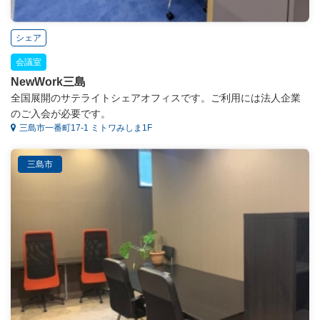
シェア
会議室
NewWork三島
全国展開のサテライトシェアオフィスです。ご利用には法人企業
のご入会が必要です。
三島市一番町17-1 ミトワみしま1F
三島市