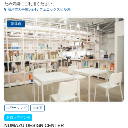
ため気楽にご利用ください。
沼津市大手町5-2-18 フェニックスビル3F
沼津市
コワーキング
シェア
ドロップイン可
NUMAZU DESIGN CENTER