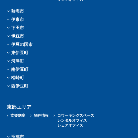
熱海市
伊東市
下田市
伊豆市
伊豆の国市
東伊豆町
河津町
南伊豆町
松崎町
西伊豆町
東部エリア
支援制度
物件情報
コワーキングスペース
レンタルオフィス
シェアオフィス
沼津市