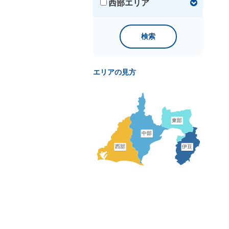
西部エリア
検索
エリアの見方