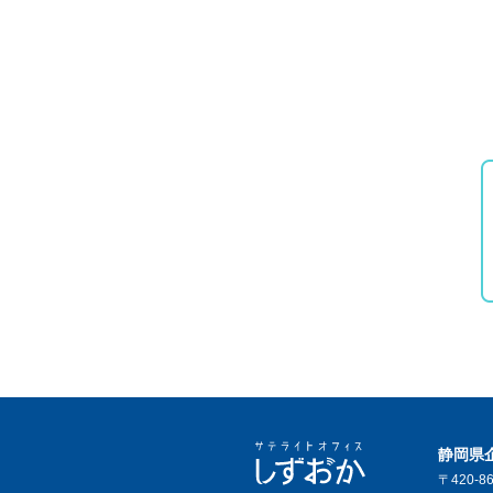
静岡県
〒420-