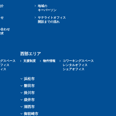
紹介
地域の
キーパーソン
らせ
サテライトオフィス
開設までの流れ
い合わせ
請求
西部エリア
ングスペース
支援制度
物件情報
コワーキングスペース
オフィス
レンタルオフィス
フィス
シェアオフィス
浜松市
磐田市
掛川市
袋井市
湖西市
御前崎市