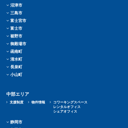
沼津市
三島市
富士宮市
富士市
裾野市
御殿場市
函南町
清水町
長泉町
小山町
中部エリア
支援制度
物件情報
コワーキングスペース
レンタルオフィス
シェアオフィス
静岡市