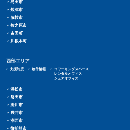
島田市
焼津市
藤枝市
牧之原市
吉田町
川根本町
西部エリア
支援制度
物件情報
コワーキングスペース
レンタルオフィス
シェアオフィス
浜松市
磐田市
掛川市
袋井市
湖西市
御前崎市