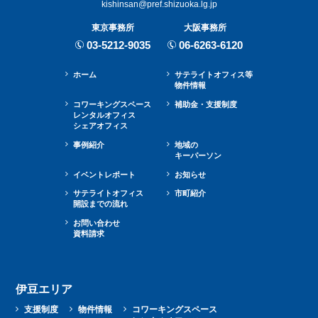
kishinsan@pref.shizuoka.lg.jp
東京事務所
大阪事務所
03-5212-9035
06-6263-6120
ホーム
サテライトオフィス等
物件情報
コワーキングスペース
補助金・⽀援制度
レンタルオフィス
シェアオフィス
事例紹介
地域の
キーパーソン
イベントレポート
お知らせ
サテライトオフィス
市町紹介
開設までの流れ
お問い合わせ
資料請求
伊豆エリア
支援制度
物件情報
コワーキングスペース