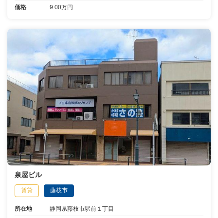
価格
9.00万円
泉屋ビル
賃貸
藤枝市
所在地
静岡県藤枝市駅前１丁目