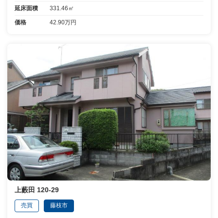
延床面積
331.46㎡
価格
42.90万円
上藪田 120-29
売買
藤枝市