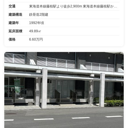
交通
東海道本線藤枝駅より徒歩2,900m 東海道本線藤枝駅から12分乗車藤枝市立総合病院より停歩3分
建築構造
鉄骨造2階建
建築年
1992年頃
延床面積
49.89㎡
価格
6.60万円