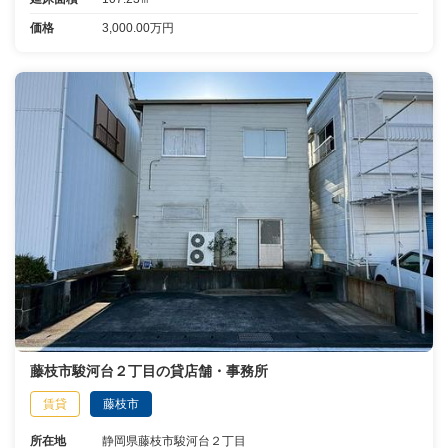
価格
3,000.00万円
藤枝市駿河台２丁目の貸店舗・事務所
賃貸
藤枝市
所在地
静岡県藤枝市駿河台２丁目