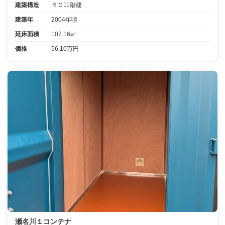
建築構造
ＲＣ11階建
建築年
2004年頃
延床面積
107.16㎡
価格
56.10万円
瀬名川１コンテナ