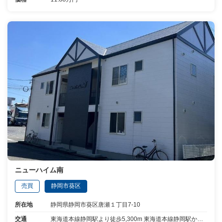
ニューハイム南
売買
静岡市葵区
所在地
静岡県静岡市葵区唐瀬１丁目7-10
交通
東海道本線静岡駅より徒歩5,300m 東海道本線静岡駅から23分乗車静鉄バス大浜麻機線より停歩1分