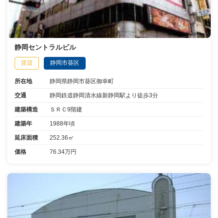
静岡セントラルビル
賃貸
静岡市葵区
所在地
静岡県静岡市葵区御幸町
交通
静岡鉄道静岡清水線新静岡駅より徒歩3分
建築構造
ＳＲＣ9階建
建築年
1988年頃
延床面積
252.36㎡
価格
76.34万円