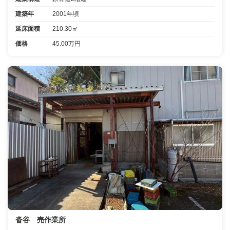
建築年
2001年頃
延床面積
210.30㎡
価格
45.00万円
沓谷 売作業所