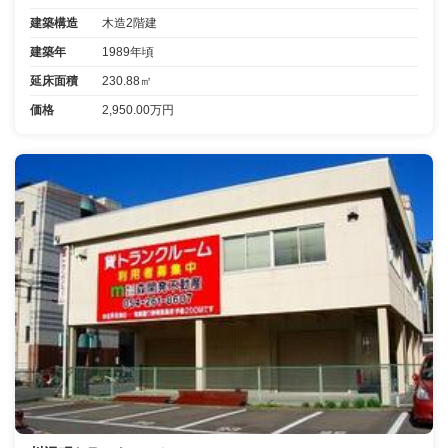
建築構造
木造2階建
建築年
1989年頃
延床面積
230.88㎡
価格
2,950.00万円