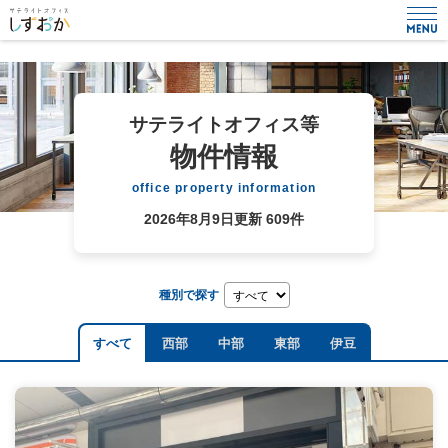
サテライトオフィス等
物件情報
office property information
2026年8月9日更新
609件
種別で探す
すべて
西部
中部
東部
伊豆