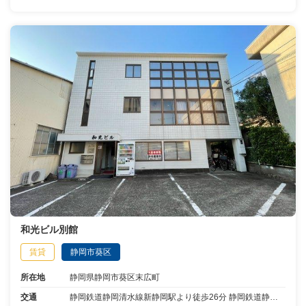
和光ビル別館
賃貸
静岡市葵区
所在地
静岡県静岡市葵区末広町
交通
静岡鉄道静岡清水線新静岡駅より徒歩26分 静岡鉄道静岡清水線新静岡駅から13分乗車材木町より停歩5分