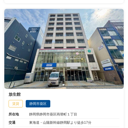
放生館
賃貸
静岡市葵区
所在地
静岡県静岡市葵区両替町１丁目
交通
東海道・山陽新幹線静岡駅より徒歩17分