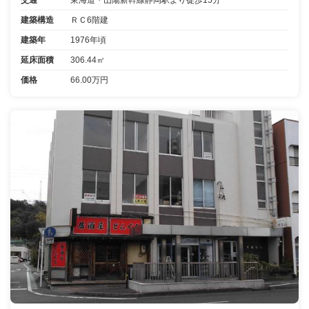
建築構造
ＲＣ6階建
建築年
1976年頃
延床面積
306.44㎡
価格
66.00万円